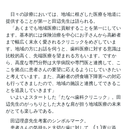
日々の診療においては、地域に根ざした医療を地道に
提供することが第一と田辺先生は語られる。
「あくまでも地域医療に貢献することを第一にしてい
ます。基本的には保険治療を中心にお子さんから高齢者
まで幅広く末永く愛されるクリニックをめざしていま
す。地域の方にお話を伺うと、歯科医療に対する意識は
比較的高く、先端医療を望まれる方もいます。ですか
ら、高度な専門分野は大学病院や専門医と連携して、こ
こを拠点に患者さんの要望に応えるようにしていきたい
と考えています。また、高齢者の摂食嚥下障害への対応
も行ってきましたので、地域の施設と連携してできるこ
とを追及していきます」
いよいよスタートした「たなべ歯科クリニック」。田
辺先生のがっちりとした大きな肩が担う地域医療の未来
がとても楽しみである。
田辺理彦先生考案のシンボルマーク。
患者さんの気持ちと大切な歯に対して、(１)寄り添