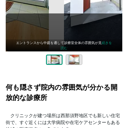
エントランスから中庭を通して診療室全体の雰囲気が見
続きを
読む
何も隠さず院内の雰囲気が分かる開
放的な診療所
クリニックが建つ場所は西那須野地区でも新しい住宅
街で、すぐ近くには大学病院や在宅ケアセンターもある