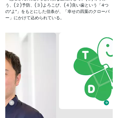
う、(２)予防、(３)よろこび、(４)良い歯という「4つ
の“よ”」をもとにした信条が、「幸せの四葉のクローバ
ー」にかけて込められている。