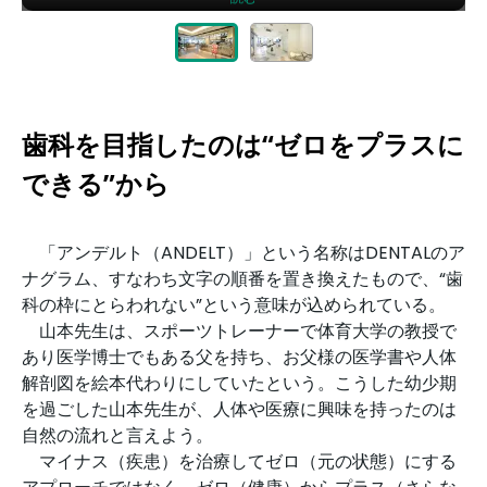
歯科を目指したのは“ゼロをプラスに
できる”から
「アンデルト（ANDELT）」という名称はDENTALのア
ナグラム、すなわち文字の順番を置き換えたもので、“歯
科の枠にとらわれない”という意味が込められている。
山本先生は、スポーツトレーナーで体育大学の教授で
あり医学博士でもある父を持ち、お父様の医学書や人体
解剖図を絵本代わりにしていたという。こうした幼少期
を過ごした山本先生が、人体や医療に興味を持ったのは
自然の流れと言えよう。
マイナス（疾患）を治療してゼロ（元の状態）にする