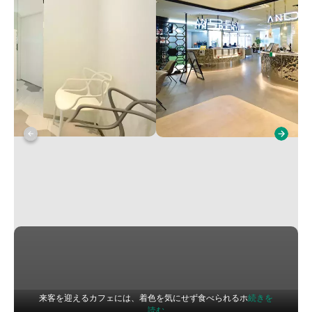
来客を迎えるカフェには、着色を気にせず食べられるホ
続きを
読む