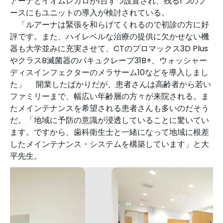
アーナとイオムレガロが1台ずつ設置され、残る1つのブ
ースにもユニットの導入が検討されている。
「ルアーナは緊張を和らげてくれるので初診の方に好
評です。また、ハイレベルな治療の提供に欠かせない機
器も大学並みに充実させて、CTのプロマックス3D Plus
やクラスB滅菌器のバキュクレーブ31B+、ウォッシャー
ディスインフェクターのメラサーム10などを導入しまし
た」 開業したばかりだが、患者さんは高齢者から若い
ファミリーまで、幅広い年齢層の方々が来院される。ま
たメインテナンスを希望される患者さんも多いのだそう
だ。「地域に予防の意識が浸透していることに驚いてい
ます。ですから、歯科衛生士と一緒になって地域に根差
したメインテナンス・システムを構築しています」と大
平先生。