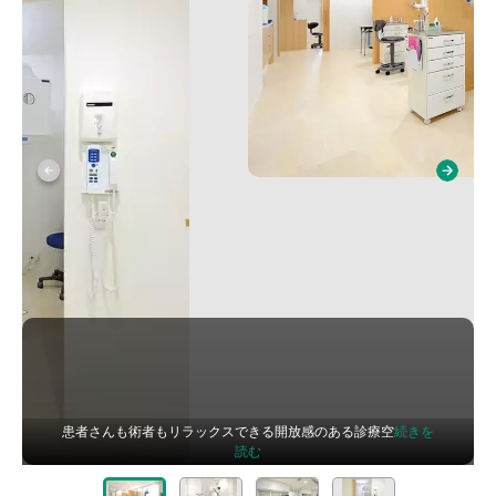
患者さんも術者もリラックスできる開放感のある診療空
続きを
読む