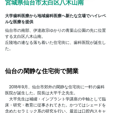
宮城県仙台市太白区八木山南
大学歯科医療から地域歯科医療へ新たな立場でハイレベ
ルな医療を提供
仙台市の南部、伊達政宗ゆかりの青葉山公園の先に位置
する太白区八木山南。
丘陵地の連なる落ち着いた住宅街に、歯科医院が誕生し
た。
仙台の閑静な住宅街で開業
2018年9月、仙台市郊外の閑静な住宅街に一軒の歯科
医院が誕生した。院長は大平千之先生。
大平先生は補綴・インプラント学講座の中軸として臨
床・研究・教育に従事されてきた。かつてはシェードを
含めたセラミック系の研究を行い、最近は口腔内スキャ