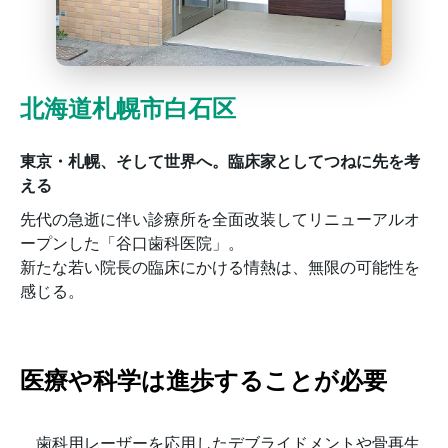
北海道札幌市白石区
東京・札幌、そして世界へ。臨床家としてつねに先を考
える
先代の急逝に伴い診療所を全面改装してリニューアルオ
ープンした「谷口歯科医院」。
新たな若い院長の臨床にかける情熱は、無限の可能性を
感じる。
医療や科学は進歩することが必要
歯科用レーザーを応用したデブライドメントや骨再生