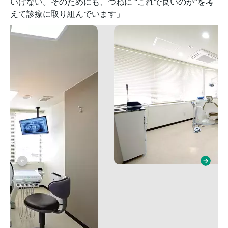
いけない。そのためにも、つねに “これで良いのか”を考
えて診療に取り組んでいます」