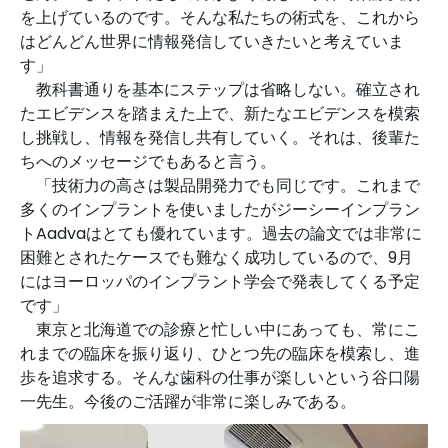
を上げているのです。そんな私たちの術式を、これから
はどんどん世界に情報発信していきたいと考えていま
す」
教科書通りを基本にステップは省略しない。確立され
たエビデンスを踏まえた上で、新たなエビデンスを模索
し挑戦し、情報を発信し共有していく。それは、後輩た
ちへのメッセージでもあると言う。
「技術力の高さは製品開発力でも同じです。これまで
多くのインプラントを使いましたがジーシーインプラン
トAadvaはとても優れています。過去の論文では非常に
困難とされたケースでも難なく成功しているので、9月
にはヨーロッパのインプラント学会で発表してくる予定
です」
東京と北海道での診療と忙しい中にあっても、常にこ
れまでの臨床を振り返り、ひとつ先の臨床を模索し、進
歩を追求する。そんな歯科の仕事が楽しいという谷口陽
一先生。今後のご活躍が非常に楽しみである。