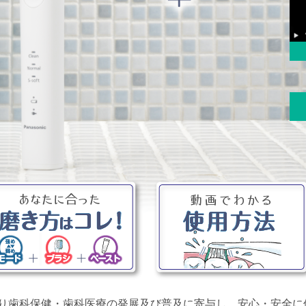
り歯科保健・歯科医療の発展及び普及に寄与し、安心・安全に