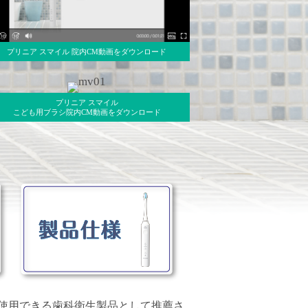
プリニア スマイル 院内CM動画をダウンロード
プリニア スマイル
こども用ブラシ院内CM動画をダウンロード
使用できる歯科衛生製品として推薦さ