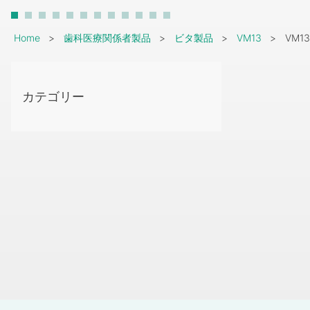
Breadcrumb
Home
歯科医療関係者製品
ビタ製品
VM13
VM1
カテゴリー