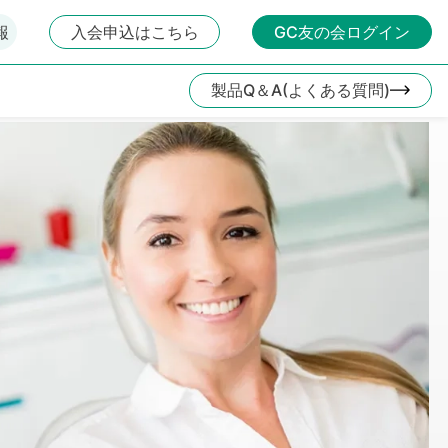
報
入会申込はこちら
GC友の会ログイン
製品Q＆A(よくある質問)