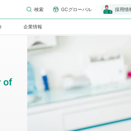
検索
GCグローバル
採用情
ト
企業情報
 of