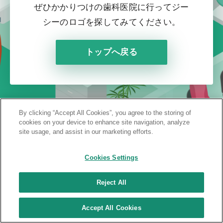
ぜひかかりつけの歯科医院に行って
ジー
シーのロゴを探してみてください。
トップへ戻る
By clicking “Accept All Cookies”, you agree to the storing of
cookies on your device to enhance site navigation, analyze
site usage, and assist in our marketing efforts.
Cookies Settings
Reject All
Copyright © 1995 -
2026
GC All rights reserved.
Accept All Cookies