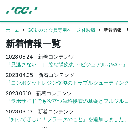
Skip
to
main
content
ホーム
GC友の会 会員専用ページ 体験版
新着情報一
新着情報一覧
2023.08.24 新着コンテンツ
『見逃さない！ 口腔粘膜疾患 ～ビジュアルQ&A～
2023.04.05 新着コンテンツ
『コンポジットレジン修復のトラブルシューティン
2023.03.10 新着コンテンツ
『ラボサイドでも役立つ歯科接着の基礎とフルジル
2023.03.03 新着コンテンツ
『知ってほしい！プラークのこと』を追加しました