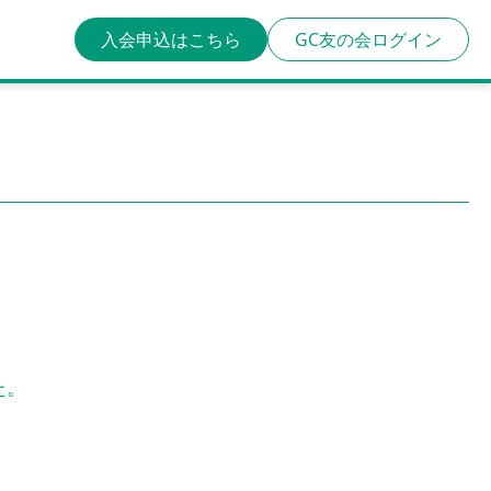
入会申込はこちら
GC友の会ログイン
た。