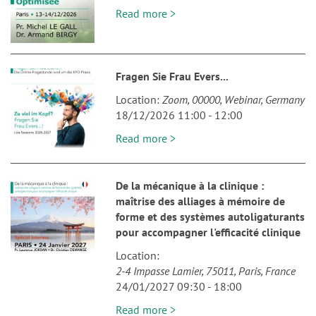
Read more >
Fragen Sie Frau Evers...
Location
Zoom
00000
Webinar
Germany
18/12/2026 11:00
-
12:00
Read more >
De la mécanique à la clinique :
maîtrise des alliages à mémoire de
forme et des systèmes autoligaturants
pour accompagner l'efficacité clinique
Location
2-4 Impasse Lamier
75011
Paris
France
24/01/2027 09:30
-
18:00
Read more >