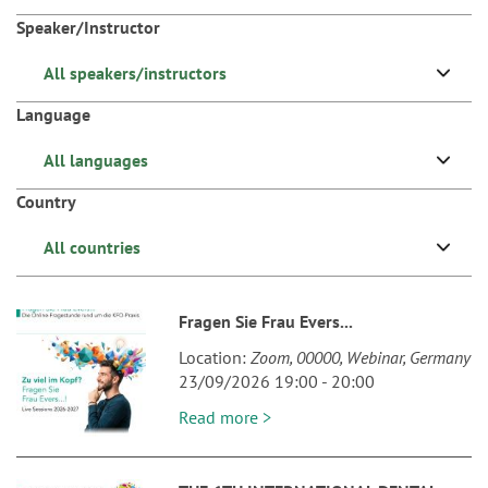
n
Speaker/Instructor
All speakers/instructors
Language
All languages
Country
All countries
Fragen Sie Frau Evers...
Location
Zoom
00000
Webinar
Germany
23/09/2026 19:00
-
20:00
Read more >