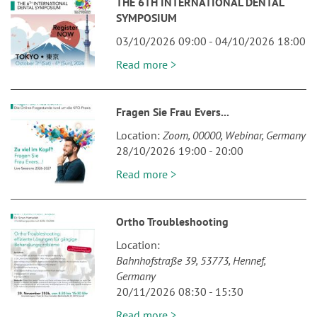
THE 6TH INTERNATIONAL DENTAL
SYMPOSIUM
03/10/2026 09:00
-
04/10/2026 18:00
Read more >
Fragen Sie Frau Evers...
Location
Zoom
00000
Webinar
Germany
28/10/2026 19:00
-
20:00
Read more >
Ortho Troubleshooting
Location
Bahnhofstraße 39
53773
Hennef
Germany
20/11/2026 08:30
-
15:30
Read more >