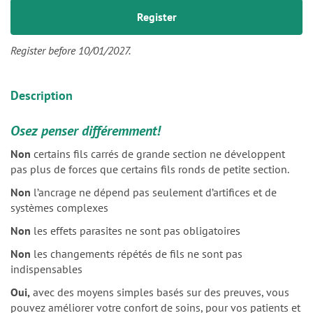
Register before 10/01/2027.
Description
Osez penser différemment!
Non
certains fils carrés de grande section ne développent
pas plus de forces que certains fils ronds de petite section.
Non
l’ancrage ne dépend pas seulement d’artifices et de
systèmes complexes
Non
les effets parasites ne sont pas obligatoires
Non
les changements répétés de fils ne sont pas
indispensables
Oui,
avec des moyens simples basés sur des preuves, vous
pouvez améliorer votre confort de soins, pour vos patients et
pour vous.
Généralement, l’orthodontiste choisit un arc en « estimant »