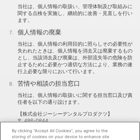
当社は、個人情報の取扱い、管理体制及び取組みに
関する点検を実施し、継続的に改善・見直しを行い
ます。
個人情報の廃棄
当社は、個人情報の利用目的に照らしその必要性が
失われたときは、個人情報を消去又は廃棄するもの
とし、当該消去及び廃棄は、外部流失等の危険を防
止するために必要かつ適切な方法により、業務の遂
行上必要な限りにおいて行います。
苦情や相談の担当窓口
当社は、個人情報の取扱いに関する担当窓口及び責
任者を以下の通り設けます。
【株式会社ジーシーデンタルプロダクツ】
〒 486-0844
愛知県春日井市鳥居松町２丁目285番地
By clicking “Accept All Cookies”, you agree to the
電話：0568-81-7171
storing of cookies on your device to enhance site