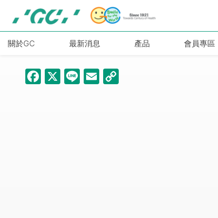
Skip
to
main
content
關於GC
最新消息
產品
會員專區
Facebook
X
Line
Email
Copy
Link