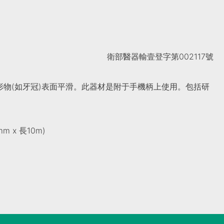
衛部醫器輸壹登字第002117號
物(如牙冠)表面平滑。此器材是附于手機柄上使用。包括研
m x 長10m)