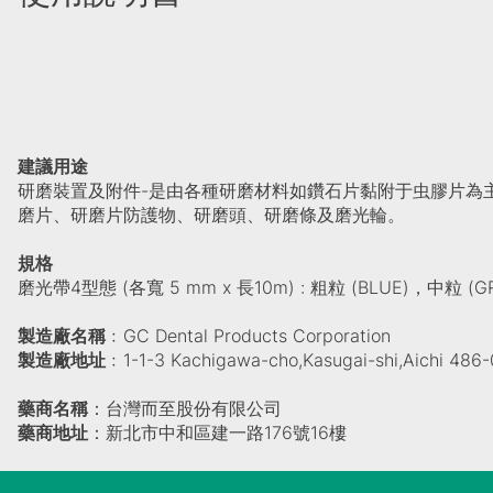
建議用途
研磨裝置及附件-是由各種研磨材料如鑽石片黏附于虫膠片為
磨片、研磨片防護物、研磨頭、研磨條及磨光輪。
規格
磨光帶4型態 (各寬 5 mm x 長10m) : 粗粒 (BLUE)，中粒 (
製造廠名稱
﹕GC Dental Products Corporation
製造廠地址
﹕1-1-3 Kachigawa-cho,Kasugai-shi,Aichi 486
藥商名稱
：台灣而至股份有限公司
藥商地址
：新北市中和區建一路176號16樓