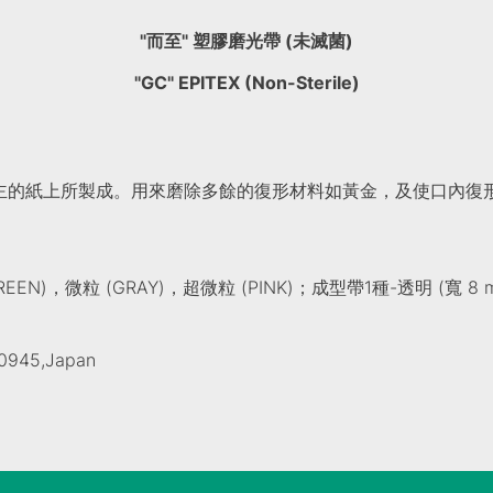
"而至" 塑膠磨光帶 (未滅菌)
"GC" EPITEX (Non-Sterile)
主的紙上所製成。用來磨除多餘的復形材料如黃金，及使口內復形
GREEN)，微粒 (GRAY)，超微粒 (PINK)；成型帶1種-透明 (寬 8 m
-0945,Japan