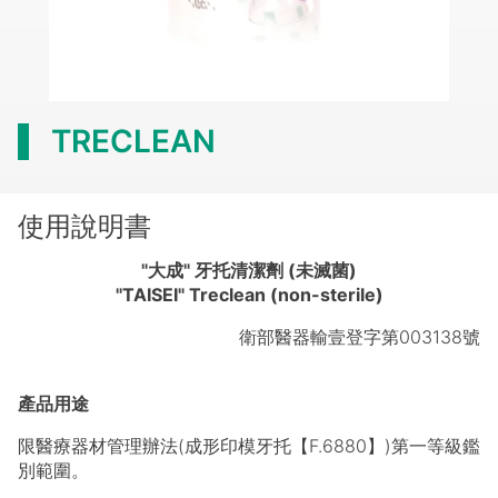
TRECLEAN
使用說明書
"大成" 牙托清潔劑 (未滅菌)
"TAISEI" Treclean (non-sterile)
衛部醫器輸壹登字第003138號
產品用途
限醫療器材管理辦法(成形印模牙托【F.6880】)第一等級鑑
別範圍。