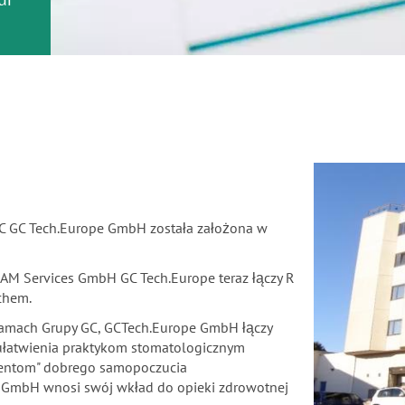
 GC GC Tech.Europe GmbH została założona w
CAM Services GmbH GC Tech.Europe teraz łączy R
chem.
w ramach Grupy GC, GCTech.Europe GmbH łączy
 ułatwienia praktykom stomatologicznym
cjentom" dobrego samopoczucia
e GmbH wnosi swój wkład do opieki zdrowotnej