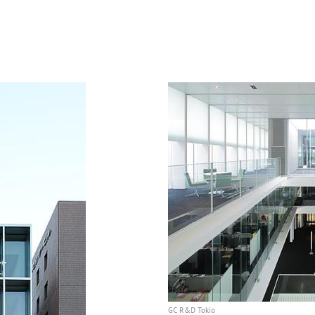
GC R&D Tokio