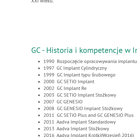
XXI wieku.
GC - Historia i kompetencje w 
1990 Rozpoczęcie opracowywania implantu,
1997 GC Implant Cylindryczny
1999 GC Implant typu śrubowego
2000 GC SETiO Implant
2002 GC Implant Re
2003 GC SETiO Implant Stożkowy
2007 GC GENESiO
2008 GC GENESiO Implant Stożkowy
2011 GC SETiO Plus and GC GENESiO Plus
2011 Aadva implant Standardowy
2013 Aadva Implant Stożkowy
2016 Aadva Implant Krótki(Wrzesień 2016)