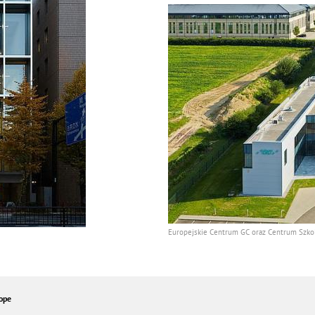
Europejskie Centrum GC oraz Centrum Szk
ope