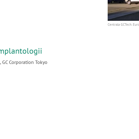
Centrala GCTech. Eu
Implantologii
 GC Corporation Tokyo