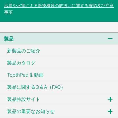
地震や水害による医療機器の取扱いに関する確認及び注意
事項
製品
新製品のご紹介
製品カタログ
ToothPad & 動画
製品に関するQ＆A（FAQ）
製品特設サイト
製品の重要なお知らせ