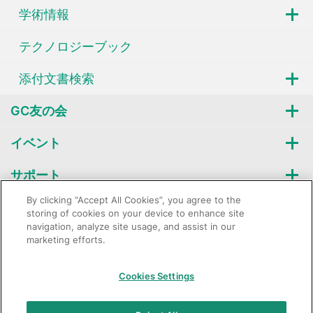
学術情報
テクノロジーブック
添付文書検索
GC友の会
イベント
サポート
By clicking “Accept All Cookies”, you agree to the
企業情報
storing of cookies on your device to enhance site
navigation, analyze site usage, and assist in our
marketing efforts.
GC：特定商取引法に基づく表記
Cookies Settings
© 2026 GC Corp.
無断転載禁止
お問い合わせ