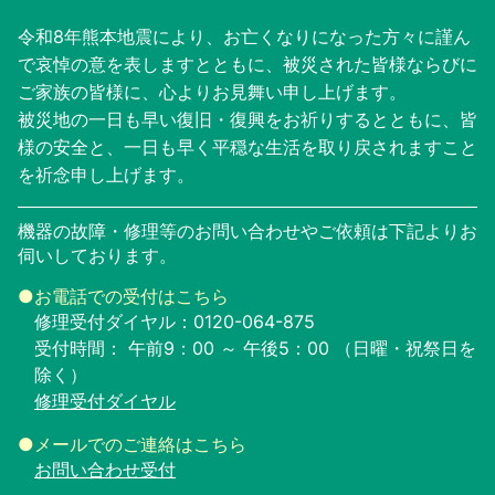
令和8年熊本地震により、お亡くなりになった方々に謹ん
で哀悼の意を表しますとともに、被災された皆様ならびに
ご家族の皆様に、心よりお見舞い申し上げます。
被災地の一日も早い復旧・復興をお祈りするとともに、皆
様の安全と、一日も早く平穏な生活を取り戻されますこと
を祈念申し上げます。
機器の故障・修理等のお問い合わせやご依頼は下記よりお
伺いしております。
●お電話での受付はこちら
修理受付ダイヤル：
0120-064-875
受付時間： 午前9：00 ～ 午後5：00 （日曜・祝祭日を
除く）
修理受付ダイヤル
●メールでのご連絡はこちら
お問い合わせ受付