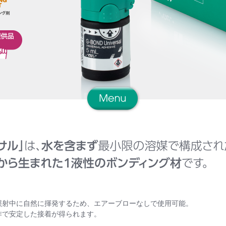
照射中に自然に揮発するため、エアーブローなしで使用可能。
作で安定した接着が得られます。