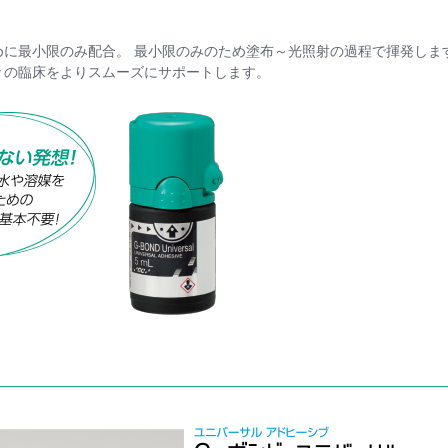
めに最小限のみ配合。 最小限のみのため塗布～光照射の過程で揮発しま
々の臨床をよりスムーズにサポートします。