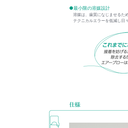
●最小限の溶媒設計
溶媒は、歯質になじませるた
テクニカルエラーを低減し日