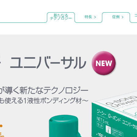
新たなる
特長
症例
テクノロジー