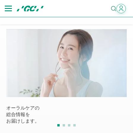
Skip
to
main
content
オーラルケアの
総合情報を
お届けします。