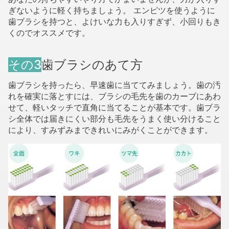
ぎないように軽く持ちましょう。 エンピツを使うように
歯ブラシを持つと、よけいな力も入りすぎず、小回りもき
くのでオススメです。
その3
歯ブラシのあて方
歯ブラシを持ったら、早速歯に当ててみましょう。歯の汚
れを確実に落とすには、ブラシの毛先を歯のカーブにあわ
せて、軽いタッチで直角に当てることが基本です。歯ブラ
シ全体では届きにくい部分も毛先をうまく使い分けること
により、すみずみまできれいにみがくことができます。