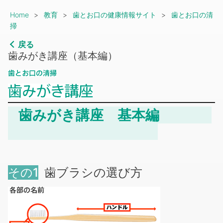
Breadcrumb
Home
教育
歯とお口の健康情報サイト
歯とお口の清
掃
戻る
歯みがき講座（基本編）
歯みがき講座 基本編
その1
歯ブラシの選び方