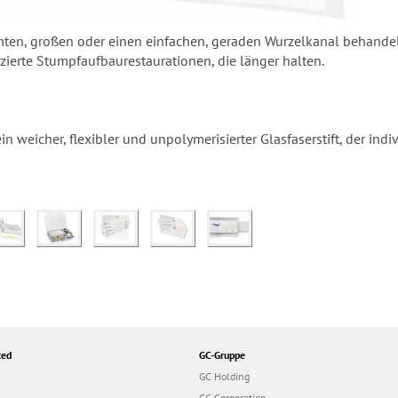
en, großen oder einen einfachen, geraden Wurzelkanal behandeln:
zierte Stumpfaufbaurestaurationen, die länger halten.
in weicher, flexibler und unpolymerisierter Glasfaserstift, der in
ted
GC-Gruppe
GC Holding
GC Corporation