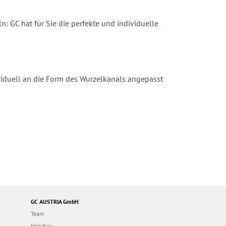
 GC hat für Sie die perfekte und individuelle
dividuell an die Form des Wurzelkanals angepasst
GC AUSTRIA GmbH
Team
Händler