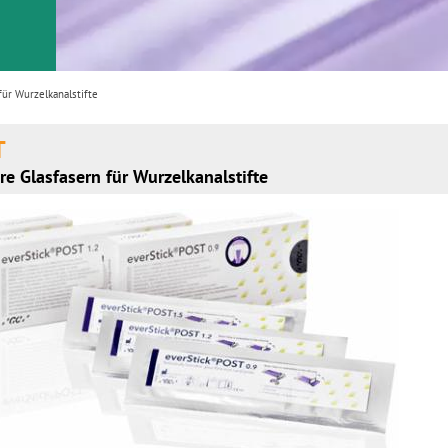
für Wurzelkanalstifte
T
re Glasfasern für Wurzelkanalstifte