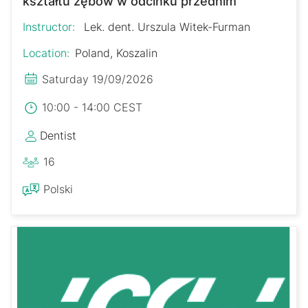
kształtu zębów w odcinku przednim
Instructor:
Lek. dent. Urszula Witek-Furman
Location:
Poland, Koszalin
Saturday 19/09/2026
10:00 - 14:00 CEST
Dentist
16
Polski