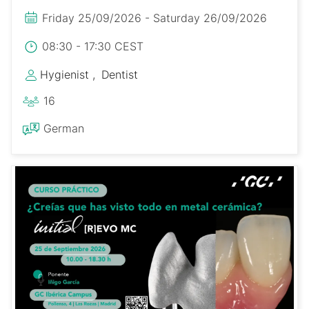
Friday 25/09/2026 - Saturday 26/09/2026
08:30 - 17:30 CEST
Hygienist
Dentist
16
German