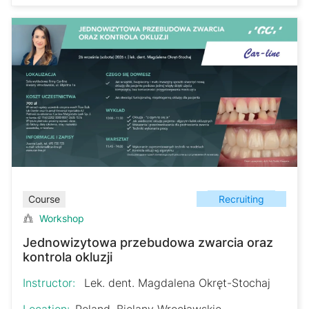
Recruiting
Course
Workshop
Jednowizytowa przebudowa zwarcia oraz
kontrola okluzji
Instructor:
Lek. dent. Magdalena Okręt-Stochaj
Location:
Poland, Bielany Wrocławskie