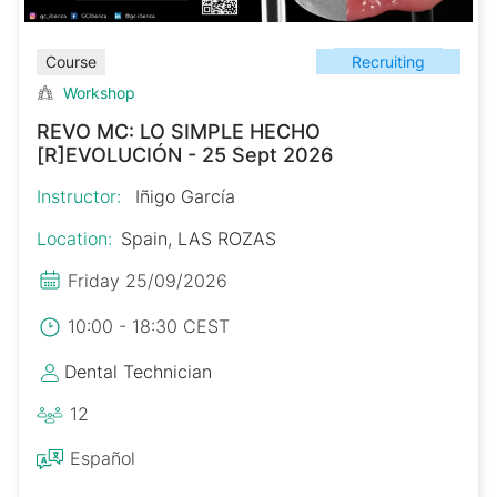
Recruiting
Course
Workshop
REVO MC: LO SIMPLE HECHO
[R]EVOLUCIÓN - 25 Sept 2026
Instructor:
Iñigo García
Location:
Spain, LAS ROZAS
Friday 25/09/2026
10:00 - 18:30 CEST
Dental Technician
12
Español