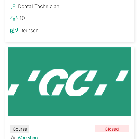
Dental Technician
10
Deutsch
Closed
Course
Workshop