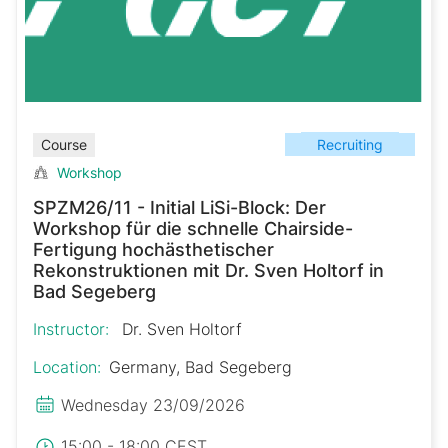
Recruiting
Course
Workshop
SPZM26/11 - Initial LiSi-Block: Der
Workshop für die schnelle Chairside-
Fertigung hochästhetischer
Rekonstruktionen mit Dr. Sven Holtorf in
Bad Segeberg
Instructor:
Dr. Sven Holtorf
Location:
Germany, Bad Segeberg
Wednesday 23/09/2026
15:00 - 18:00 CEST