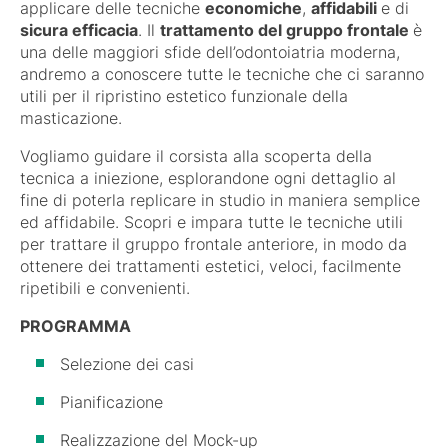
applicare delle tecniche
economiche
,
affidabili
e di
sicura efficacia
. Il
trattamento del gruppo frontale
è
una delle maggiori sfide dell’odontoiatria moderna,
andremo a conoscere tutte le tecniche che ci saranno
utili per il ripristino estetico funzionale della
masticazione.
Vogliamo guidare il corsista alla scoperta della
tecnica a iniezione, esplorandone ogni dettaglio al
fine di poterla replicare in studio in maniera semplice
ed affidabile. Scopri e impara tutte le tecniche utili
per trattare il gruppo frontale anteriore, in modo da
ottenere dei trattamenti estetici, veloci, facilmente
ripetibili e convenienti.
PROGRAMMA
Selezione dei casi
Pianificazione
Realizzazione del Mock-up