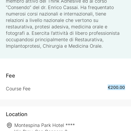
membro attivo del Think Adhesive ed al corso
“Consendo” del dr. Enrico Cassai. Ha frequentato
numerosi corsi nazionali e internazionali, tiene
relazioni a livello nazionale che vertono su
restaurativa, protesi adesiva, medicina orale e
fotografi a. Esercita l’attività di libero professionista
occupandosi principalmente di Restaurativa,
Implantoprotesi, Chirurgia e Medicina Orale.
Fee
€200.00
Course Fee
Location
Montespina Park Hotel ****