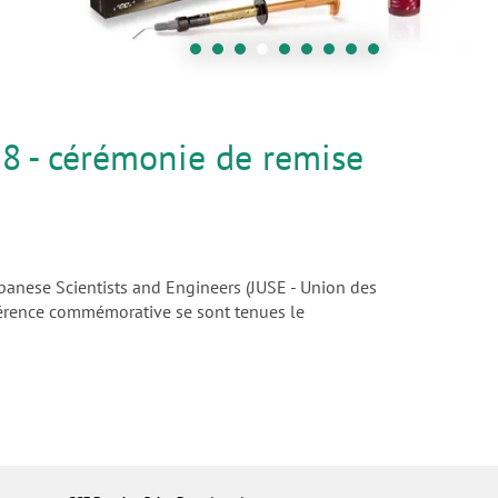
18 - cérémonie de remise
apanese Scientists and Engineers (JUSE - Union des
onférence commémorative se sont tenues le