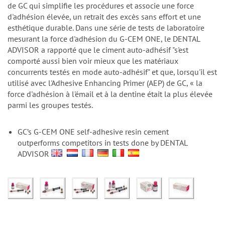
n
de GC qui simplifie les procédures et associe une force
d'adhésion élevée, un retrait des excès sans effort et une
esthétique durable. Dans une série de tests de laboratoire
mesurant la force d'adhésion du G-CEM ONE, le DENTAL
ADVISOR a rapporté que le ciment auto-adhésif "s'est
comporté aussi bien voir mieux que les matériaux
concurrents testés en mode auto-adhésif" et que, lorsqu'il est
utilisé avec l'Adhesive Enhancing Primer (AEP) de GC, « la
force d'adhésion à l'émail et à la dentine était la plus élevée
parmi les groupes testés.
GC’s G-CEM ONE self-adhesive resin cement
outperforms competitors in tests done by DENTAL
ADVISOR