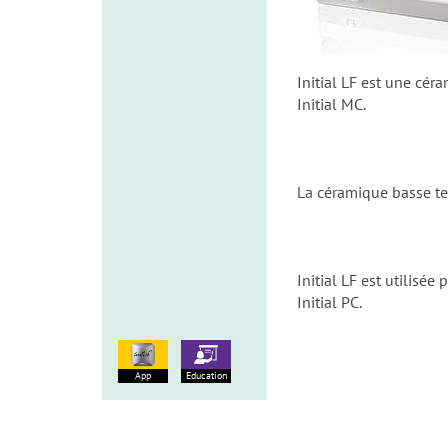
Initial LF est une cé
Initial MC.
La céramique basse tem
Initial LF est utilisé
Initial PC.
App
Education