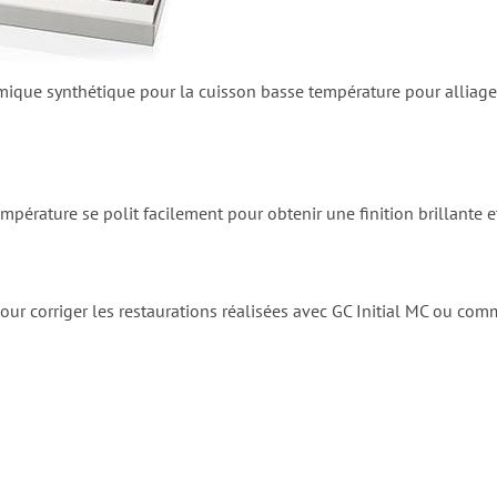
ramique synthétique pour la cuisson basse température pour allia
pérature se polit facilement pour obtenir une finition brillante e
e pour corriger les restaurations réalisées avec GC Initial MC ou co