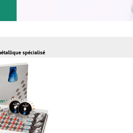
tallique spécialisé