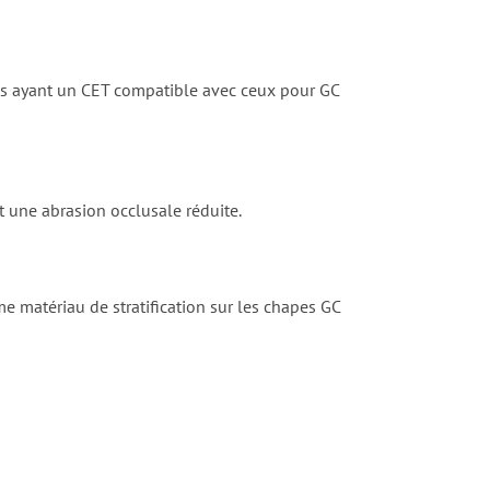
ges ayant un CET compatible avec ceux pour GC
t une abrasion occlusale réduite.
mme matériau de stratification sur les chapes GC