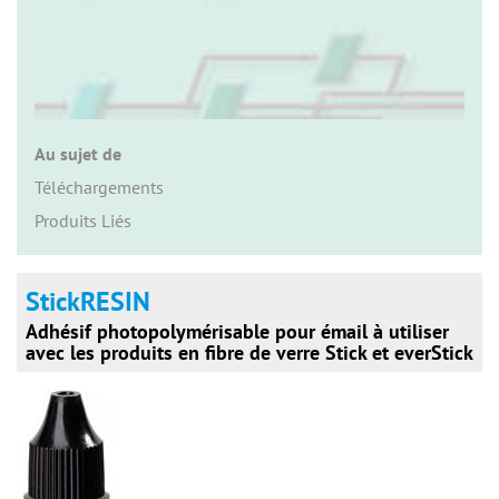
n
Au sujet de
Téléchargements
Produits Liés
StickRESIN
Adhésif photopolymérisable pour émail à utiliser
avec les produits en fibre de verre Stick et everStick