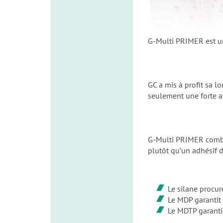
G-Multi PRIMER est un 
GC a mis à profit sa 
seulement une forte a
G-Multi PRIMER combine
plutôt quʼun adhésif d
Le silane procur
Le MDP garantit 
Le MDTP garanti