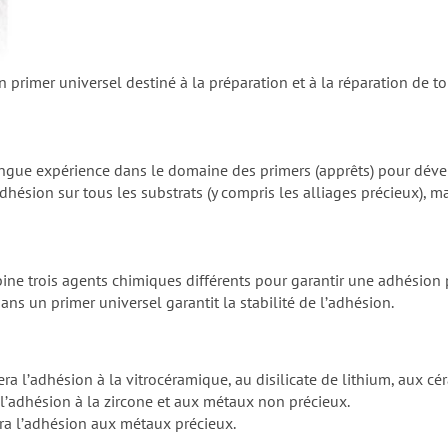
primer universel destiné à la préparation et à la réparation de tou
longue expérience dans le domaine des primers (apprêts) pour dév
dhésion sur tous les substrats (y compris les alliages précieux), 
 trois agents chimiques différents pour garantir une adhésion par
ans un primer universel garantit la stabilité de lʼadhésion.
era lʼadhésion à la vitrocéramique, au disilicate de lithium, aux 
lʼadhésion à la zircone et aux métaux non précieux.
ra lʼadhésion aux métaux précieux.