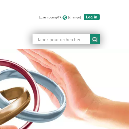
Log in
Luxembourg/FR
[change]
Rechercher