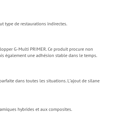
t type de restaurations indirectes.
elopper G-Multi PRIMER. Ce produit procure non
mais également une adhésion stable dans le temps.
faite dans toutes les situations. Lʼajout de silane
céramiques hybrides et aux composites.