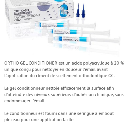
ORTHO GEL CONDITIONER est un acide polyacrylique à 20 %
unique conçu pour nettoyer en douceur lʼémail avant
lʼapplication du ciment de scellement orthodontique GC.
Le gel conditionneur nettoie efficacement la surface afin
dʼatteindre des niveaux supérieurs dʼadhésion chimique, sans
endommager lʼémail.
Le conditionneur est fourni dans une seringue à embout
pinceau pour une application facile.