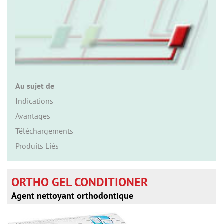
n
Au sujet de
Indications
Avantages
Téléchargements
Produits Liés
ORTHO GEL CONDITIONER
Agent nettoyant orthodontique