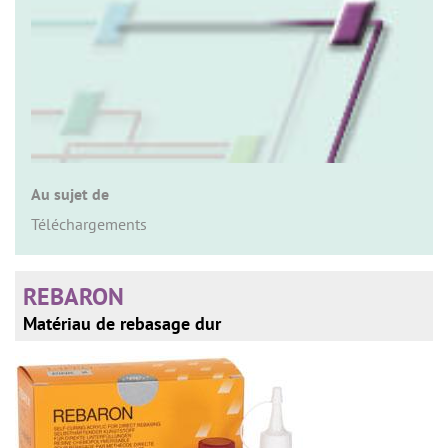
n
Au sujet de
Téléchargements
REBARON
Matériau de rebasage dur