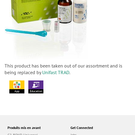
This product has been taken out of our assortment and is
being replaced by
Unifast TRAD
.
App
Education
Produits mis en avant
Get Connected
G2-BOND Universal
Jobs