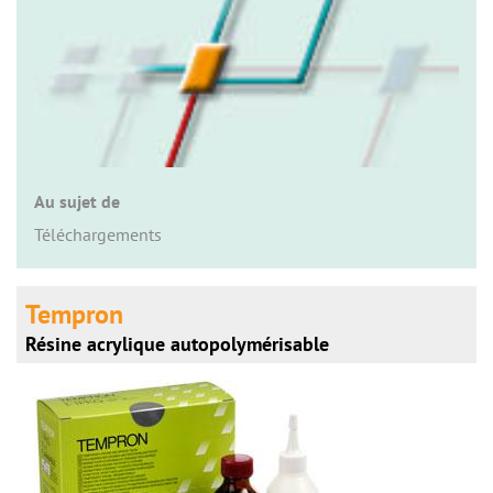
n
Au sujet de
Téléchargements
Tempron
Résine acrylique autopolymérisable