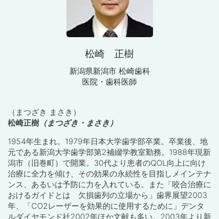
松崎 正樹
新潟県新潟市 松崎歯科
医院・歯科医師
（まつざき まさき）
松崎正樹
（まつざき・まさき）
1954年生まれ。1979年日本大学歯学部卒業。卒業後、地
元である新潟大学歯学部第2補綴学教室勤務。1988年現新
潟市（旧巻町）で開業。30代より患者のQOL向上に向け
治療に全力を傾け、その効果の永続性を目指しメインテナ
ンス、あるいは予防に力を入れている。また「咬合治療に
おけるガイドとは 欠損歯列の立場から」歯界展望2003