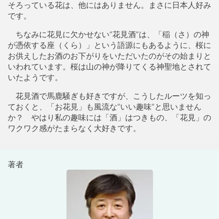
開花を待ち構える雰囲気があるにもかかわらず、すぐ散っ
てしまう。ほのぼのとした気分になれ、これだけの条件が
そろっている花は、他にはありません。まさに日本人好み
です。
ちなみに花見に欠かせない“花見酒”は、「稲（さ）の神
が憑依する座（くら）」という語源にもあるように、桜に
お供えしたお酒のお下がりをいただいたのがその始まりと
いわれています。桜は山の神が降りてくる神聖地とされて
いたようです。
花見酒で馬鹿騒ぎも好きですが、こうしたルーツを知っ
ておくと、「お花見」も風流な“いい趣味”と思いません
か？ やはり私の趣味には「酒」はつきもの、「花見」の
ワクワク感がたまらなく大好きです。
著者