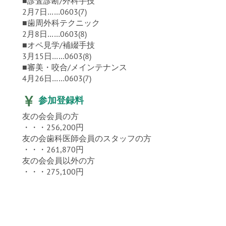
■診査診断/外科手技
2月7日……0603(7)
■歯周外科テクニック
2月8日……0603(8)
■オペ見学/補綴手技
3月15日……0603(8)
■審美・咬合/メインテナンス
4月26日……0603(7)
参加登録料
友の会会員の方
・・・256,200円
友の会歯科医師会員のスタッフの方
・・・261,870円
友の会会員以外の方
・・・275,100円