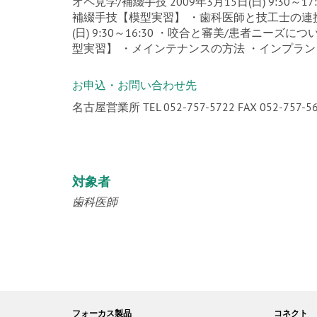
オペ見学/補綴手技 2009年3月15日(日) 9:30
補綴手技【模型実習】 ・歯科医師と技工士の連携に
(日) 9:30～16:30 ・咬合と審美/患者ニ
型実習】 ・メインテナンスの方法 ・インプラ
お申込・お問い合わせ先
名古屋営業所 TEL 052-757-5722 FAX 052-757-5
対象者
歯科医師
フォーカス製品
コネクト