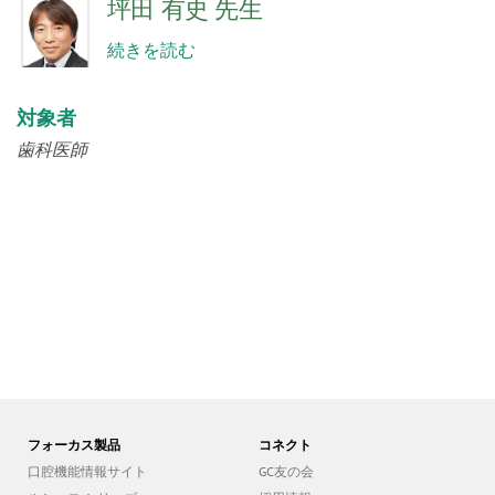
坪田 有史 先生
続きを読む
対象者
歯科医師
フォーカス製品
コネクト
口腔機能情報サイト
GC友の会