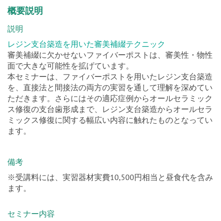
概要説明
説明
レジン支台築造を用いた審美補綴テクニック
審美補綴に欠かせないファイバーポストは、審美性・物性
面で大きな可能性を拡げています。
本セミナーは、ファイバーポストを用いたレジン支台築造
を、直接法と間接法の両方の実習を通して理解を深めてい
ただきます。さらにはその適応症例からオールセラミック
ス修復の支台歯形成まで、レジン支台築造からオールセラ
ミックス修復に関する幅広い内容に触れたものとなってい
ます。
備考
※受講料には、実習器材実費10,500円相当と昼食代を含み
ます。
セミナー内容