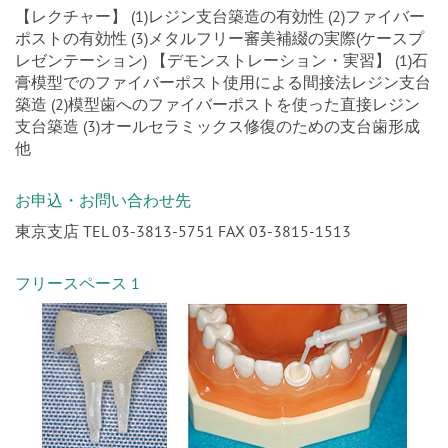
【レクチャー】 (1)レジン支台築造の有効性 (2)ファイバー
ポストの有効性 (3)メタルフリー審美補綴の実際(ケースプ
レゼンテーション) 【デモンストレーション・実習】 (1)石
膏模型でのファイバーポスト使用による間接法レジン支台
築造 (2)模型歯へのファイバーポストを使った直接レジン
支台築造 (3)オールセラミックス修復のための支台歯形成
他
お申込・お問い合わせ先
東京支店 TEL 03-3813-5751 FAX 03-3815-1513
フリースペース 1