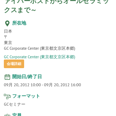
o
ァイバーポストからオールセラミッ
n
クスまで～
所在地
日本
〒
東京
GC Corporate Center (東京都文京区本郷)
GC Corporate Center (東京都文京区本郷)
会場詳細
開始日/終了日
09月 20, 2012 10:00
-
09月 20, 2012 16:00
フォーマット
GCセミナー
定員