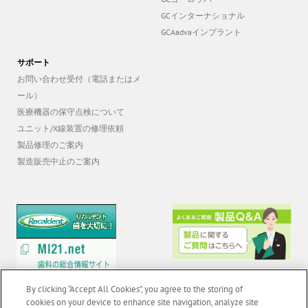
GCインターナショナル
GCAadvaインプラント
サポート
お問い合わせ受付（電話またはメ
ール）
医療機器の保守点検について
ユニット/X線装置の修理依頼
製品修理のご案内
製造販売中止のご案内
By clicking “Accept All Cookies”, you agree to the storing of
cookies on your device to enhance site navigation, analyze site