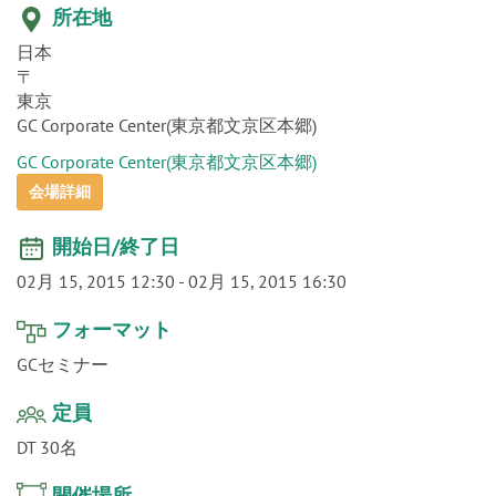
o
所在地
n
日本
〒
東京
GC Corporate Center(東京都文京区本郷)
GC Corporate Center(東京都文京区本郷)
会場詳細
開始日/終了日
02月 15, 2015 12:30
-
02月 15, 2015 16:30
フォーマット
GCセミナー
定員
DT 30名
開催場所