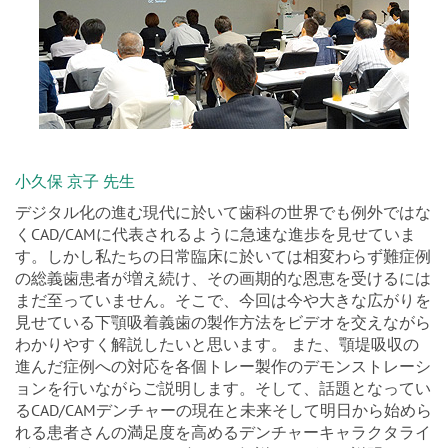
小久保 京子 先生
デジタル化の進む現代に於いて歯科の世界でも例外ではな
くCAD/CAMに代表されるように急速な進歩を見せていま
す。しかし私たちの日常臨床に於いては相変わらず難症例
の総義歯患者が増え続け、その画期的な恩恵を受けるには
まだ至っていません。そこで、今回は今や大きな広がりを
見せている下顎吸着義歯の製作方法をビデオを交えながら
わかりやすく解説したいと思います。 また、顎堤吸収の
進んだ症例への対応を各個トレー製作のデモンストレーシ
ョンを行いながらご説明します。そして、話題となってい
るCAD/CAMデンチャーの現在と未来そして明日から始めら
れる患者さんの満足度を高めるデンチャーキャラクタライ