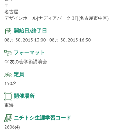
o
〒
n
名古屋
デザインホール[ナディアパーク 3F](名古屋市中区)
開始日/終了日
08月 30, 2015 13:00
-
08月 30, 2015 16:30
フォーマット
GC友の会学術講演会
定員
150名
開催場所
東海
ニチトシ生涯学習コード
2606(4)