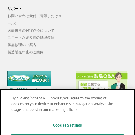
サポート
お問い合わせ受付（電話またはメ
ール）
医療機器の保守点検について
ユニット/X線装置の修理依頼
製品修理のご案内
製造販売中止のご案内
By clicking “Accept All Cookies”, you agree to the storing of
cookies on your device to enhance site navigation, analyze site
usage, and assist in our marketing efforts.
© 2026 GC Corp. |
無断転載禁止 |
お問い合わせ
|
当サイトの利用条件
|
Cookies Settings
F