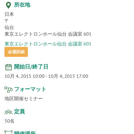
o
所在地
n
日本
〒
仙台
東京エレクトロンホール仙台 会議室 601
東京エレクトロンホール仙台 会議室 601
会場詳細
開始日/終了日
10月 4, 2015 10:00
-
10月 4, 2015 17:00
フォーマット
地区開催セミナー
定員
50名
開催場所