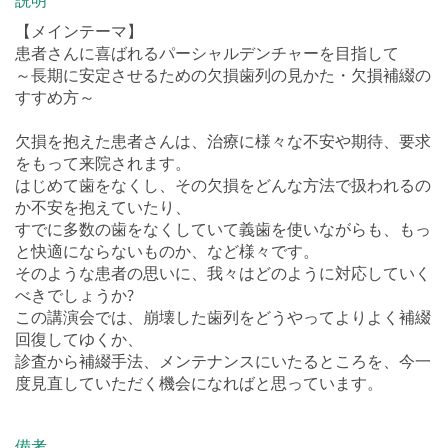
説明
【メインテーマ】
患者さんに喜ばれるパーシャルデンチャーを目指して
～長期に安定させるための欠損歯列の見かた・欠損補綴の
すすめ方～
欠損を抱えた患者さんは、治療に様々な不安や期待、要求
をもって来院されます。
はじめて歯をなくし、その欠損をどんな方法で扱われるの
か不安を抱えていたり、
すでに多数の歯をなくしていて義歯を使いながらも、もっ
と快適にならないものか、など様々です。
そのような患者の思いに、我々はどのように対応していく
べきでしょうか?
この講演会では、崩壊した歯列をどうやってよりよく補綴
回復してゆくか、
診査から補綴手法、メンテナンスにいたるところを、今一
度見直していただく機会になればと思っています。