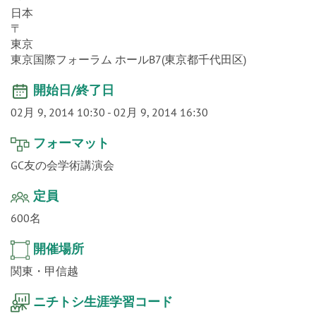
o
n
日本
〒
東京
東京国際フォーラム ホールB7(東京都千代田区)
開始日/終了日
02月 9, 2014 10:30
-
02月 9, 2014 16:30
フォーマット
GC友の会学術講演会
定員
600名
開催場所
関東・甲信越
ニチトシ生涯学習コード