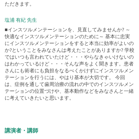
グとプロフェッショナルケアについて詳しくお話させてい
ただきます。
塩浦 有紀 先生
■インスツルメンテーションを、見直してみませんか? ～
快適なインスツルメンテーションのために～ 基本に忠実
にインスツルメンテーションをすると本当に効率がよいの
か?ということをみなさんは考えたことがありますか? 学校
ではいつも言われていたけど・・・やらなきゃいけないの
はわかっているけど・・・そんな声をよく聞きます。患者
さんにも術者にも負担をなるべくかけずにインスツルメン
テーションを行うには、やはり基本が大切です。 今回
は、症例を通して歯周治療の流れの中でのインスツルメン
テーションの位置づけや、基本動作などをみなさんと一緒
に考えていきたいと思います。
講演者・講師