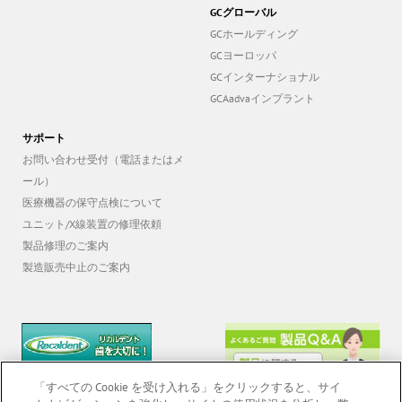
Aadva GX-100 3D
GCグローバル
GCホールディング
GCヨーロッパ
GCインターナショナル
GCAadvaインプラント
サポート
お問い合わせ受付（電話またはメ
ール）
医療機器の保守点検について
ユニット/X線装置の修理依頼
製品修理のご案内
製造販売中止のご案内
「すべての Cookie を受け入れる」をクリックすると、サイ