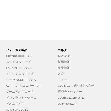
フォーカス製品
コネクト
口腔機能情報サイト
GC友の会
ルシェロ シリーズ
採用情報
CAD/CAM システム
企業情報
イニシャル シリーズ
教育
ジーセムONE システム
ニュース
G2－ボンド ユニバーサル
COVID-19に関するお知らせ
ジーニアル アコード
講演会・セミナー
インプラント システム
100th GetConnected
イオム アクア
OyamaWallart