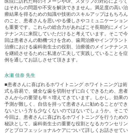
医院に訪れた時のイメージやDr、スタッフの対応によって
はそれらの問題や不安を解決できません。満足度の高い治
療結果を得るための知識や技術のスキルアップはもちろん
のこと、患者さんを思いやる優しさやコミュニケーション
も重要です。これらの総合力があればこそ長期的にメイン
テナンスに来院していただけると考えています。そこで今
回は患者さんの動機づけを含め、歯周治療やインプラント
治療における歯科衛生士の役割、治療後のメインテナンス
を継続させるために私達が工夫して実践していることを症
例を通してお話しさせて頂きます。
永瀬 佳奈 先生
■患者さんに喜ばれるホワイトニング ホワイトニングは術
式も容易で、健全な歯を切削せずに白くできるため、患者
さんからの要望も年々増えてきています。しかし、効果の
予測が難しく、自信を持って患者さんに勧めることができ
ないという方も少なくないのではないでしょうか。そこで
今回は、患者さんに喜ばれるホワイトニングを行うための
秘訣として、歯科衛生士の重要な役割となるカウンセリン