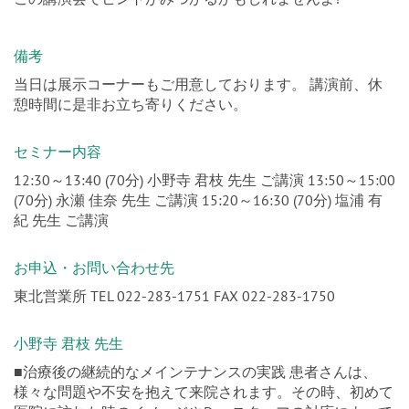
この講演会でヒントがみつかるかもしれませんよ?
備考
当日は展示コーナーもご用意しております。 講演前、休
憩時間に是非お立ち寄りください。
セミナー内容
12:30～13:40 (70分) 小野寺 君枝 先生 ご講演 13:50～15:00
(70分) 永瀬 佳奈 先生 ご講演 15:20～16:30 (70分) 塩浦 有
紀 先生 ご講演
お申込・お問い合わせ先
東北営業所 TEL 022-283-1751 FAX 022-283-1750
小野寺 君枝 先生
■治療後の継続的なメインテナンスの実践 患者さんは、
様々な問題や不安を抱えて来院されます。その時、初めて