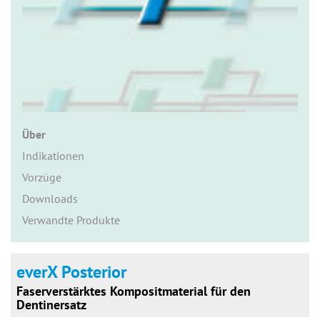
n
Über
Indikationen
Vorzüge
Downloads
Verwandte Produkte
everX Posterior
Faserverstärktes Kompositmaterial für den
Dentinersatz