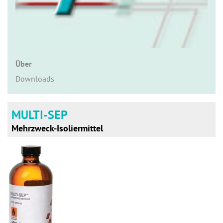
n
Über
Downloads
MULTI-SEP
Mehrzweck-Isoliermittel