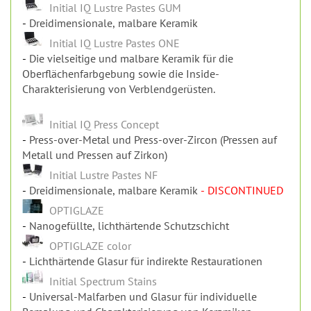
Oberflächenfarbgebung sowie die Inside-
Charakterisierung von Verblendgerüsten.
Initial IQ Press Concept
Press-over-Metal und Press-over-Zircon (Pressen auf
Metall und Pressen auf Zirkon)
Initial Lustre Pastes NF
Dreidimensionale, malbare Keramik
- DISCONTINUED
OPTIGLAZE
Nanogefüllte, lichthärtende Schutzschicht
OPTIGLAZE color
Lichthärtende Glasur für indirekte Restaurationen
Initial Spectrum Stains
Universal-Malfarben und Glasur für individuelle
Bemalung und Charakterisierung von Keramiken
Initial Zirconia Coloring Liquid
Einfärbe - System auf Wasserbasis für Zirkonoxid