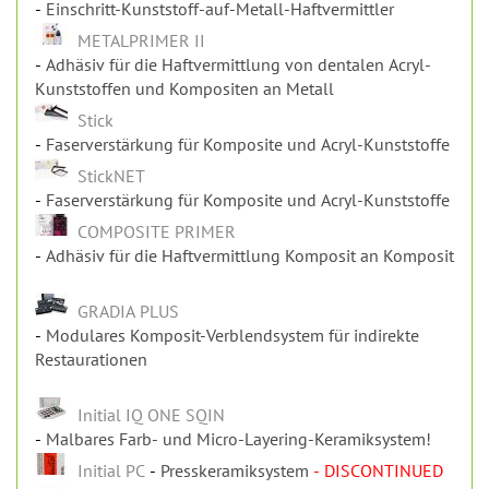
Stick
Faserverstärkung für Komposite und Acryl-Kunststoffe
StickNET
Faserverstärkung für Komposite und Acryl-Kunststoffe
COMPOSITE PRIMER
Adhäsiv für die Haftvermittlung Komposit an Komposit
GRADIA PLUS
Modulares Komposit-Verblendsystem für indirekte
Restaurationen
Initial IQ ONE SQIN
Malbares Farb- und Micro-Layering-Keramiksystem!
Initial PC
Presskeramiksystem
- DISCONTINUED
Initial REVO MC
Ein Systemkonzept, das komplexe Arbeitsprozesse
vereinfacht