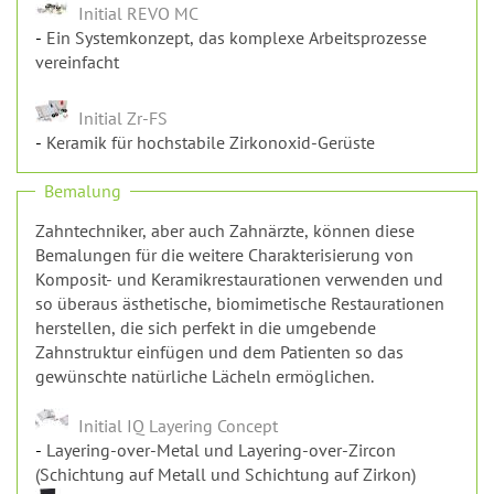
Initial Zr-FS
Keramik für hochstabile Zirkonoxid-Gerüste
Bemalung
Zahntechniker, aber auch Zahnärzte, können diese
Bemalungen für die weitere Charakterisierung von
Komposit- und Keramikrestaurationen verwenden und
so überaus ästhetische, biomimetische Restaurationen
herstellen, die sich perfekt in die umgebende
Zahnstruktur einfügen und dem Patienten so das
gewünschte natürliche Lächeln ermöglichen.
Initial IQ Layering Concept
Layering-over-Metal und Layering-over-Zircon
(Schichtung auf Metall und Schichtung auf Zirkon)
Initial IQ Lustre Pastes GUM
Dreidimensionale, malbare Keramik
Initial IQ Lustre Pastes ONE
Die vielseitige und malbare Keramik für die