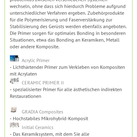
Die Primer sorgen für optimales Bonding in besonderen
Situationen, etwa das Bonding an Keramiken, Metall
oder andere Komposite.
Acrylic Primer
Lichthärtender Primer zum Verkleben von Kompositen
mit Acrylaten
CERAMIC PRIMER II
spezialisierter Primer für alle ästhetischen indirekten
Restaurationen
GRADIA Composites
Hochstabiles Mikrohybrid-Komposit
Initial Ceramics
Das Keramiksystem, mit dem Sie alle
Herausforderungen meistern
Initial Connector Paste
feine Keramikpaste für die Sintertechnik
Initial FIRING FOAM