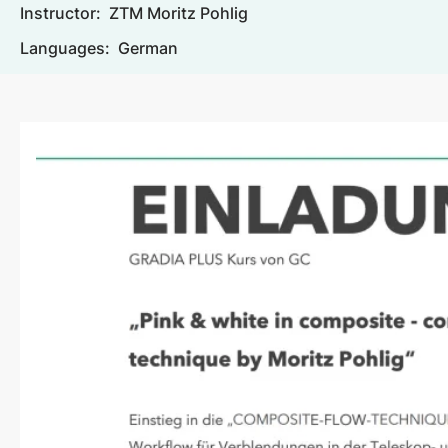
Instructor:
ZTM Moritz Pohlig
Languages:
German
Image