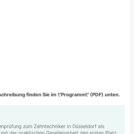
schreibung finden Sie im \"Programm\" (PDF) unten.
enprüfung zum Zahntechniker in Düsseldorf als
 mit der praktischen Gesellenarbeit den ersten Platz