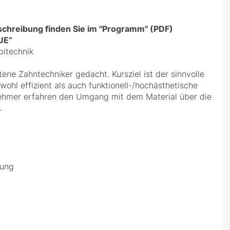
schreibung finden Sie im "Programm" (PDF)
UE“
bitechnik
ttene Zahntechniker gedacht. Kursziel ist der sinnvolle
hl effizient als auch funktionell-/hochästhetische
nehmer erfahren den Umgang mit dem Material über die
.
dung