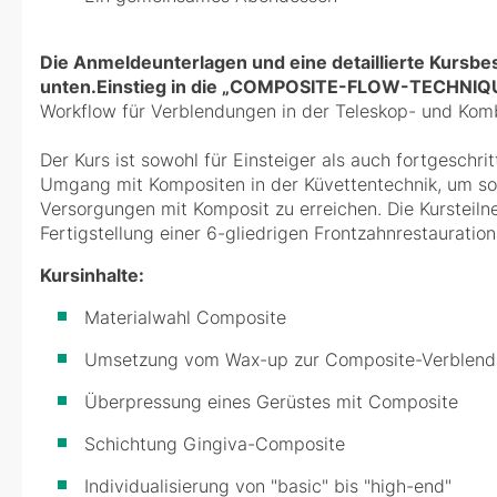
Die Anmeldeunterlagen und eine detaillierte Kursbe
unten.Einstieg in die „COMPOSITE-FLOW-TECHNIQ
Workflow für Verblendungen in der Teleskop- und Kom
Der Kurs ist sowohl für Einsteiger als auch fortgeschri
Umgang mit Kompositen in der Küvettentechnik, um sowo
Versorgungen mit Komposit zu erreichen. Die Kursteil
Fertigstellung einer 6-gliedrigen Frontzahnrestauration
Kursinhalte:
Materialwahl Composite
Umsetzung vom Wax-up zur Composite-Verblen
Überpressung eines Gerüstes mit Composite
Schichtung Gingiva-Composite
Individualisierung von "basic" bis "high-end"