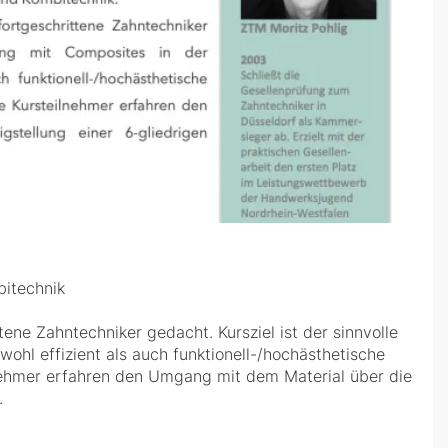
bitechnik
ttene Zahntechniker gedacht. Kursziel ist der sinnvolle
hl effizient als auch funktionell-/hochästhetische
nehmer erfahren den Umgang mit dem Material über die
.