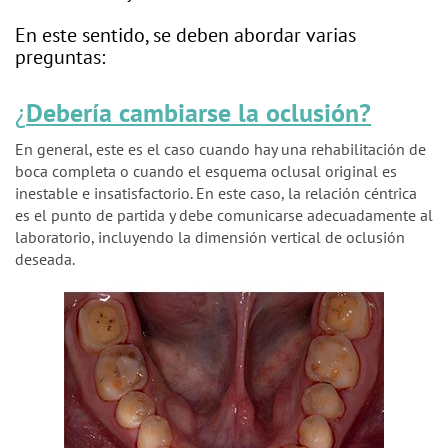
n
En este sentido, se deben abordar varias
preguntas:
¿
Debería cambiarse la oclusión?
En general, este es el caso cuando hay una rehabilitación de
boca completa o cuando el esquema oclusal original es
inestable e insatisfactorio. En este caso, la relación céntrica
es el punto de partida y debe comunicarse adecuadamente al
laboratorio, incluyendo la dimensión vertical de oclusión
deseada.