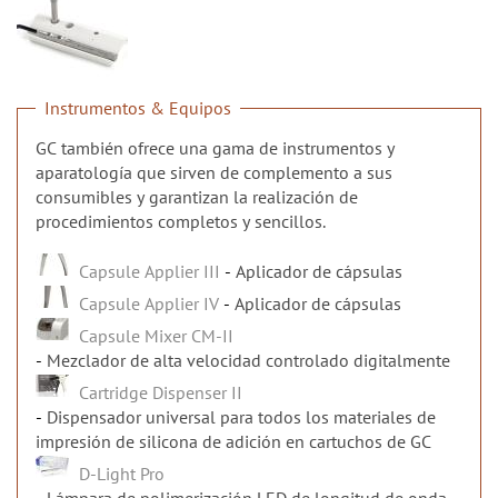
n
Instrumentos & Equipos
GC también ofrece una gama de instrumentos y
aparatología que sirven de complemento a sus
consumibles y garantizan la realización de
procedimientos completos y sencillos.
Capsule Applier III
Aplicador de cápsulas
Capsule Applier IV
Aplicador de cápsulas
Capsule Mixer CM-II
Mezclador de alta velocidad controlado digitalmente
Cartridge Dispenser II
Dispensador universal para todos los materiales de
impresión de silicona de adición en cartuchos de GC
D-Light Pro