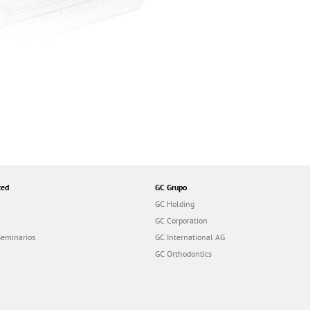
ted
GC Grupo
GC Holding
GC Corporation
Seminarios
GC International AG
GC Orthodontics