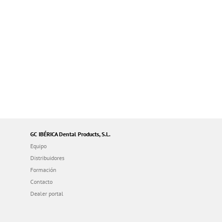
GC IBÉRICA Dental Products, S.L.
Equipo
Distribuidores
Formación
Contacto
Dealer portal