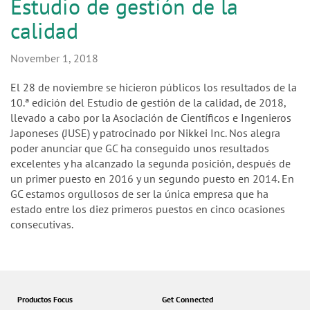
n
Estudio de gestión de la
calidad
November 1, 2018
El 28 de noviembre se hicieron públicos los resultados de la
10.ª edición del Estudio de gestión de la calidad, de 2018,
llevado a cabo por la Asociación de Científicos e Ingenieros
Japoneses (JUSE) y patrocinado por Nikkei Inc. Nos alegra
poder anunciar que GC ha conseguido unos resultados
excelentes y ha alcanzado la segunda posición, después de
un primer puesto en 2016 y un segundo puesto en 2014. En
GC estamos orgullosos de ser la única empresa que ha
estado entre los diez primeros puestos en cinco ocasiones
consecutivas.
Productos Focus
Get Connected