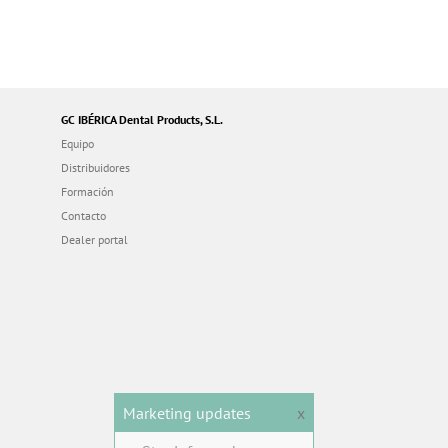
GC IBÉRICA Dental Products, S.L.
Equipo
Distribuidores
Formación
Contacto
Dealer portal
Marketing updates
x