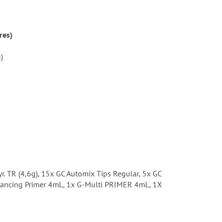
res)
)
. TR (4,6g), 15x GC Automix Tips Regular, 5x GC
ancing Primer 4mL, 1x G-Multi PRIMER 4mL, 1X