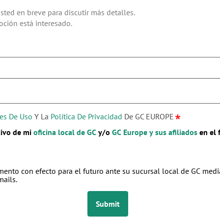
es De Uso
Y La
Política De Privacidad
De GC EUROPE
tivo de mi
oficina local de GC
y/o
GC Europe y sus afiliados
en el 
nto con efecto para el futuro ante su sucursal local de GC media
mails.
Submit