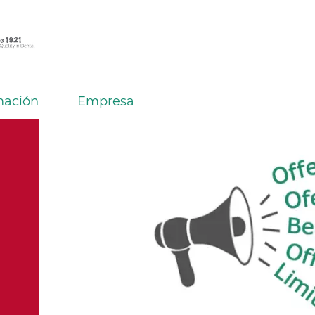
mación
Empresa