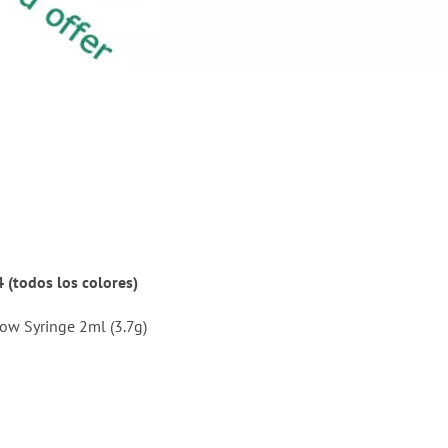
 (todos los colores)
low Syringe 2ml (3.7g)