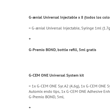
G-ænial Universal Injectable x 8 (todos los colo
= G-ænial Universal Injectable, Syringe 1ml (1.7g
+
G-Premio BOND, bottle refill, 5ml gratis
G-CEM ONE Universal System kit
= 1x G-CEM ONE Syr. A2 (4,6g), 1x G-CEM ONE Syr
Automix endo tips, 1x G-CEM ONE Adhesive Enh
G-Premio BOND, 5mL
+