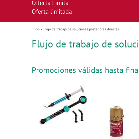
Offerta Limita
i
Oferta limitada
o
n
Inicio
Flujo de trabajo de soluciones posteriores directas
Flujo de trabajo de soluc
Promociones válidas hasta fina