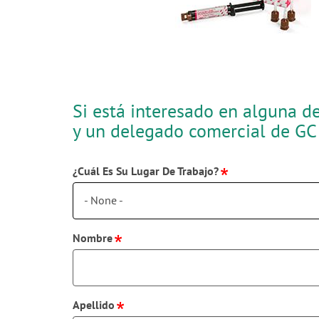
Si está interesado en alguna d
y un delegado comercial de GC 
¿Cuál Es Su Lugar De Trabajo?
- None -
Nombre
Apellido