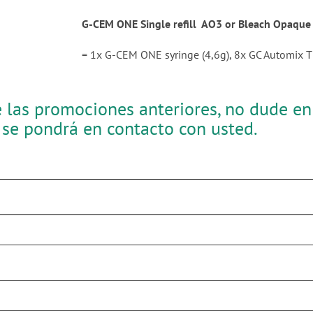
G-CEM ONE Single refill AO3 or Bleach Opaque 
= 1x G-CEM ONE syringe (4,6g), 8x GC Automix T
e las promociones anteriores, no dude en
se pondrá en contacto con usted.