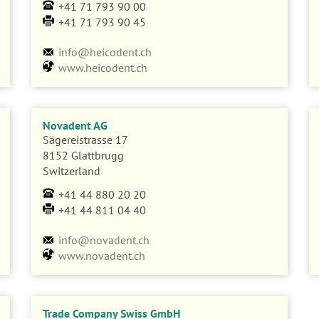
+41 71 793 90 00
+41 71 793 90 45
info@heicodent.ch
www.heicodent.ch
Novadent AG
Sägereistrasse 17
8152 Glattbrugg
Switzerland
+41 44 880 20 20
+41 44 811 04 40
info@novadent.ch
www.novadent.ch
Trade Company Swiss GmbH