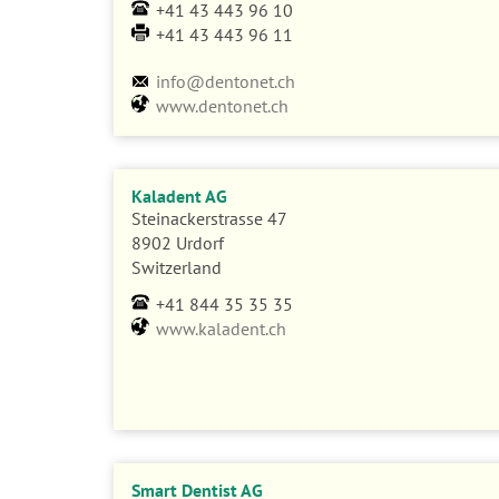
+41 43 443 96 10
+41 43 443 96 11
info@dentonet.ch
www.dentonet.ch
Kaladent AG
Steinackerstrasse 47
8902 Urdorf
Switzerland
+41 844 35 35 35
www.kaladent.ch
Smart Dentist AG