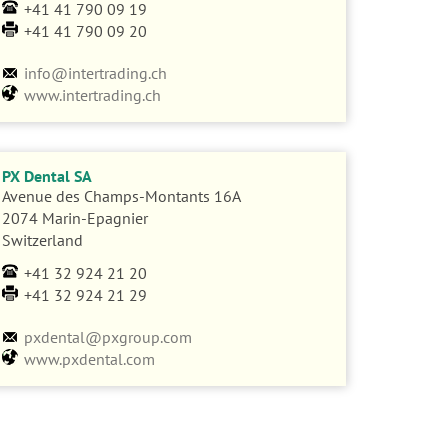
+41 41 790 09 19
+41 41 790 09 20
info@intertrading.ch
www.intertrading.ch
PX Dental SA
Avenue des Champs-Montants 16A
2074 Marin-Epagnier
Switzerland
+41 32 924 21 20
+41 32 924 21 29
pxdental@pxgroup.com
www.pxdental.com