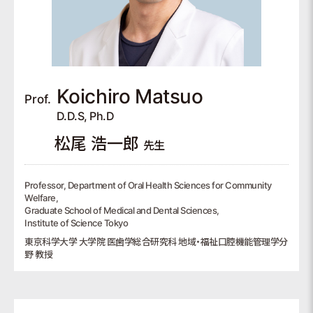
Koichiro
Matsuo
Prof.
D.D.S, Ph.D
松尾 浩一郎
先生
Professor, Department of Oral Health Sciences for Community
Welfare,
Graduate School of Medical and Dental Sciences,
Institute of Science Tokyo
東京科学大学 大学院 医歯学総合研究科 地域・福祉口腔機能管理学分
野 教授