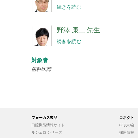
続きを読む
野澤 康二 先生
続きを読む
対象者
歯科医師
フォーカス製品
コネクト
口腔機能情報サイト
GC友の会
ルシェロ シリーズ
採用情報