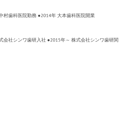
中村歯科医院勤務 ●2014年 大本歯科医院開業
株式会社シンワ歯研入社 ●2015年～ 株式会社シンワ歯研関