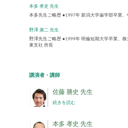
本多 孝史 先生
本多先生ご略歴 ●1997年 新潟大学歯学部卒業、
野澤 康二 先生
野澤先生ご略歴 ●1999年 明倫短期大学卒業、
東支社 所長
講演者・講師
佐藤 勝史 先生
続きを読む
本多 孝史 先生