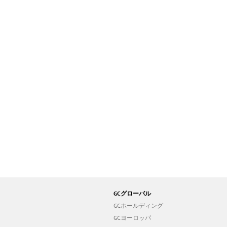
GCグローバル
GCホールディング
GCヨーロッパ