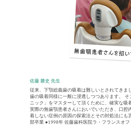
佐藤 勝史 先生
従来、下顎総義歯の吸着は難しいとされてきま
歯の吸着同様に一般に浸透しつつあります。 
ニック」をマスターして頂くために、確実な吸
実際の無歯顎患者さんにおいでいただき、口腔
着しない症例の原因の探索法とその対処法にも言及
部卒業 ●1998年 佐藤歯科医院ラ・フランスオ