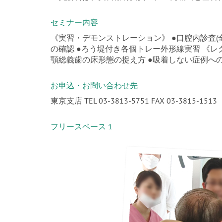
セミナー内容
《実習・デモンストレーション》 ●口腔内診査(全員
の確認 ●ろう堤付き各個トレー外形線実習 《レク
顎総義歯の床形態の捉え方 ●吸着しない症例へ
お申込・お問い合わせ先
東京支店 TEL 03-3813-5751 FAX 03-3815-1513
フリースペース 1