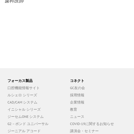
歯科医師
フォーカス製品
コネクト
口腔機能情報サイト
GC友の会
ルシェロ シリーズ
採用情報
CAD/CAM システム
企業情報
イニシャル シリーズ
教育
ジーセムONE システム
ニュース
G2－ボンド ユニバーサル
COVID-19に関するお知らせ
ジーニアル アコード
講演会・セミナー