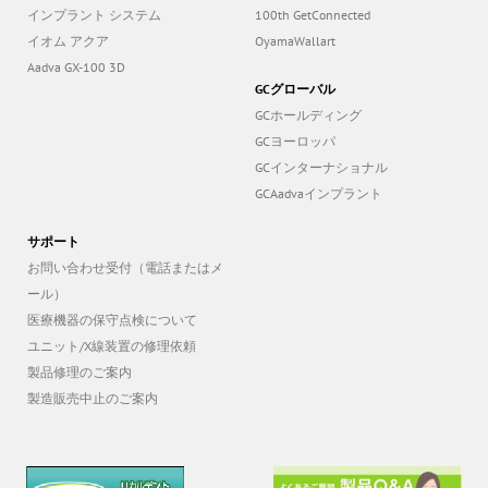
インプラント システム
100th GetConnected
イオム アクア
OyamaWallart
Aadva GX-100 3D
GCグローバル
GCホールディング
GCヨーロッパ
GCインターナショナル
GCAadvaインプラント
サポート
お問い合わせ受付（電話またはメ
ール）
医療機器の保守点検について
ユニット/X線装置の修理依頼
製品修理のご案内
製造販売中止のご案内