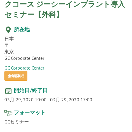
o
クコース ジーシーインプラント導入
n
セミナー【外科】
所在地
日本
〒
東京
GC Corporate Center
GC Corporate Center
会場詳細
開始日/終了日
03月 29, 2020 10:00
-
03月 29, 2020 17:00
フォーマット
GCセミナー