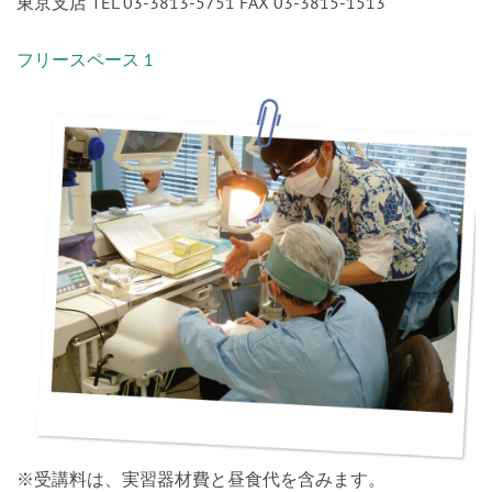
東京支店 TEL 03-3813-5751 FAX 03-3815-1513
フリースペース 1
※受講料は、実習器材費と昼食代を含みます。