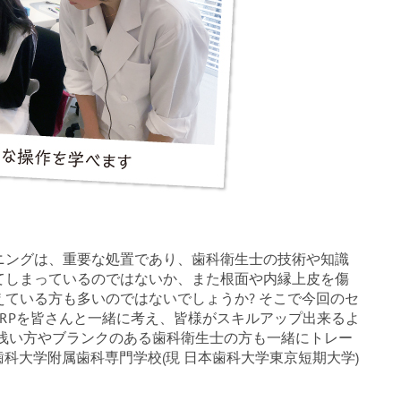
ニングは、重要な処置であり、歯科衛生士の技術や知識
てしまっているのではないか、また根面や内縁上皮を傷
ている方も多いのではないでしょうか? そこで今回のセ
RPを皆さんと一緒に考え、皆様がスキルアップ出来るよ
の浅い方やブランクのある歯科衛生士の方も一緒にトレー
本歯科大学附属歯科専門学校(現 日本歯科大学東京短期大学)