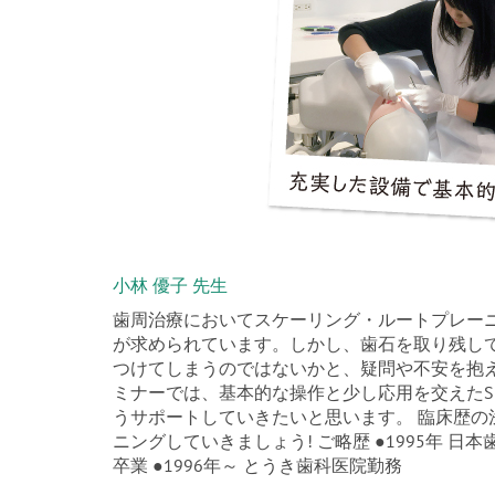
小林 優子 先生
歯周治療においてスケーリング・ルートプレー
が求められています。しかし、歯石を取り残し
つけてしまうのではないかと、疑問や不安を抱え
ミナーでは、基本的な操作と少し応用を交えたS
うサポートしていきたいと思います。 臨床歴
ニングしていきましょう! ご略歴 ●1995年 日
卒業 ●1996年～ とうき歯科医院勤務