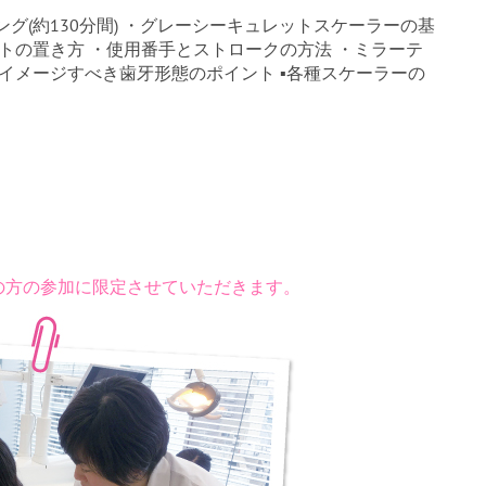
グ(約130分間) ・グレーシーキュレットスケーラーの基
トの置き方 ・使用番手とストロークの方法 ・ミラーテ
 ▪イメージすべき歯牙形態のポイント ▪各種スケーラーの
の方の参加に限定させていただきます。