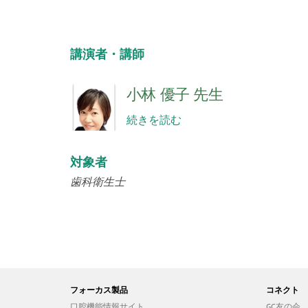
講演者・講師
小林 優子 先生
続きを読む
対象者
歯科衛生士
フォーカス製品
コネクト
口腔機能情報サイト
GC友の会