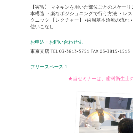
【実習】 マネキンを用いた部位ごとのスケーリン
本構造 ・楽なポジショニングで行う方法 ・レス
クニック 【レクチャー】 ▪歯周基本治療の流れ
使いこなし
お申込・お問い合わせ先
東京支店 TEL 03-3813-5751 FAX 03-3815-1513
フリースペース 1
★当セミナーは、歯科衛生士